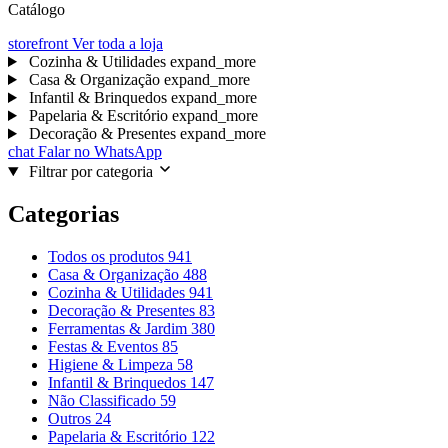
Catálogo
storefront
Ver toda a loja
Cozinha & Utilidades
expand_more
Casa & Organização
expand_more
Infantil & Brinquedos
expand_more
Papelaria & Escritório
expand_more
Decoração & Presentes
expand_more
chat
Falar no WhatsApp
Filtrar por categoria
Categorias
Todos os produtos
941
Casa & Organização
488
Cozinha & Utilidades
941
Decoração & Presentes
83
Ferramentas & Jardim
380
Festas & Eventos
85
Higiene & Limpeza
58
Infantil & Brinquedos
147
Não Classificado
59
Outros
24
Papelaria & Escritório
122