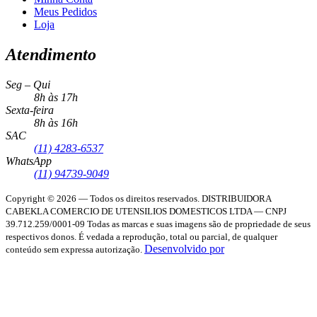
Meus Pedidos
Loja
Atendimento
Seg – Qui
8h às 17h
Sexta-feira
8h às 16h
SAC
(11) 4283-6537
WhatsApp
(11) 94739-9049
Copyright © 2026 — Todos os direitos reservados.
DISTRIBUIDORA
CABEKLA COMERCIO DE UTENSILIOS DOMESTICOS LTDA — CNPJ
39.712.259/0001-09
Todas as marcas e suas imagens são de propriedade de seus
respectivos donos. É vedada a reprodução, total ou parcial, de qualquer
Desenvolvido por
conteúdo sem expressa autorização.