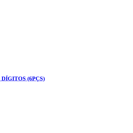
ÍGITOS (6PÇS)