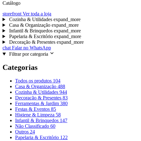
Catálogo
storefront
Ver toda a loja
Cozinha & Utilidades
expand_more
Casa & Organização
expand_more
Infantil & Brinquedos
expand_more
Papelaria & Escritório
expand_more
Decoração & Presentes
expand_more
chat
Falar no WhatsApp
Filtrar por categoria
Categorias
Todos os produtos
104
Casa & Organização
488
Cozinha & Utilidades
944
Decoração & Presentes
83
Ferramentas & Jardim
380
Festas & Eventos
85
Higiene & Limpeza
58
Infantil & Brinquedos
147
Não Classificado
60
Outros
24
Papelaria & Escritório
122