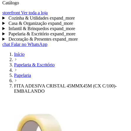
Catálogo
storefront
Ver toda a loja
Cozinha & Utilidades
expand_more
Casa & Organização
expand_more
Infantil & Brinquedos
expand_more
Papelaria & Escritório
expand_more
Decoração & Presentes
expand_more
chat
Falar no WhatsApp
Início
Papelaria & Escritório
Papelaria
FITA ADESIVA CRISTAL 45MMX45M (CX C/100)-
EMBALANDO