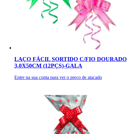
LAÇO FÁCIL SORTIDO C/FIO DOURADO
3,0X50CM (12PÇS)-GALA
Entre na sua conta para ver o preço de atacado