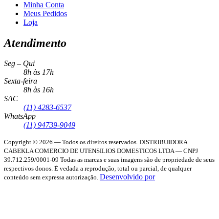
Minha Conta
Meus Pedidos
Loja
Atendimento
Seg – Qui
8h às 17h
Sexta-feira
8h às 16h
SAC
(11) 4283-6537
WhatsApp
(11) 94739-9049
Copyright © 2026 — Todos os direitos reservados.
DISTRIBUIDORA
CABEKLA COMERCIO DE UTENSILIOS DOMESTICOS LTDA — CNPJ
39.712.259/0001-09
Todas as marcas e suas imagens são de propriedade de seus
respectivos donos. É vedada a reprodução, total ou parcial, de qualquer
Desenvolvido por
conteúdo sem expressa autorização.