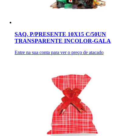
SAQ. P/PRESENTE 10X15 C/50UN
TRANSPARENTE INCOLOR-GALA
Entre na sua conta para ver o preço de atacado