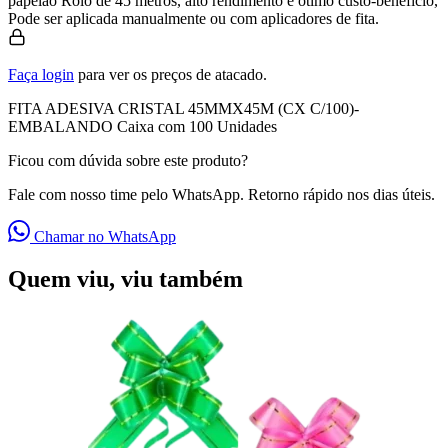
papelão Rolo de 45 metros, alto rendimento e ótimo custo-benefício,
Pode ser aplicada manualmente ou com aplicadores de fita.
Faça login
para ver os preços de atacado.
FITA ADESIVA CRISTAL 45MMX45M (CX C/100)-
EMBALANDO Caixa com 100 Unidades
Ficou com dúvida sobre este produto?
Fale com nosso time pelo WhatsApp. Retorno rápido nos dias úteis.
Chamar no WhatsApp
Quem viu, viu também