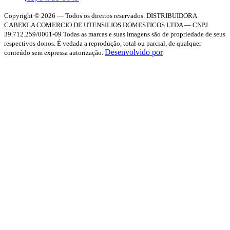
Copyright © 2026 — Todos os direitos reservados.
DISTRIBUIDORA
CABEKLA COMERCIO DE UTENSILIOS DOMESTICOS LTDA — CNPJ
39.712.259/0001-09
Todas as marcas e suas imagens são de propriedade de seus
respectivos donos. É vedada a reprodução, total ou parcial, de qualquer
Desenvolvido por
conteúdo sem expressa autorização.