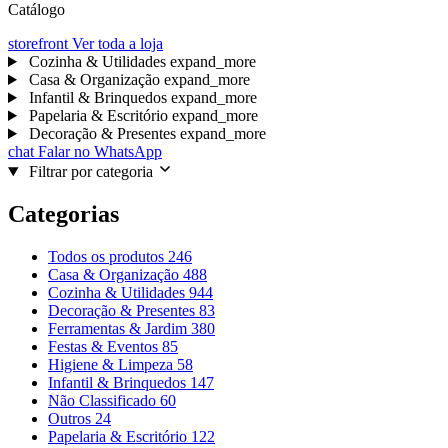
Catálogo
storefront
Ver toda a loja
Cozinha & Utilidades
expand_more
Casa & Organização
expand_more
Infantil & Brinquedos
expand_more
Papelaria & Escritório
expand_more
Decoração & Presentes
expand_more
chat
Falar no WhatsApp
Filtrar por categoria
Categorias
Todos os produtos
246
Casa & Organização
488
Cozinha & Utilidades
944
Decoração & Presentes
83
Ferramentas & Jardim
380
Festas & Eventos
85
Higiene & Limpeza
58
Infantil & Brinquedos
147
Não Classificado
60
Outros
24
Papelaria & Escritório
122