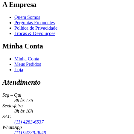
A Empresa
Quem Somos
Perguntas Frequentes
Política de Privacidade
Trocas & Devoluções
Minha Conta
Minha Conta
Meus Pedidos
Loja
Atendimento
Seg – Qui
8h às 17h
Sexta-feira
8h às 16h
SAC
(11) 4283-6537
WhatsApp
(11) 94739-9049