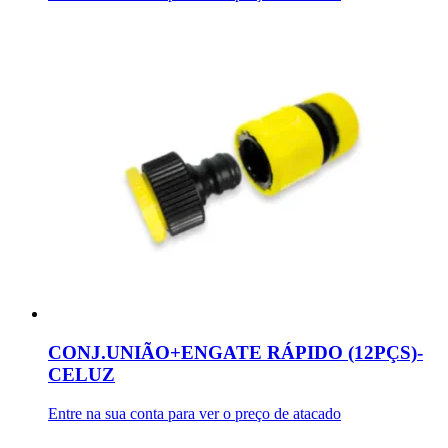
CONJ.UNIÃO+ENGATE RÁPIDO (12PÇS)-
CELUZ
Entre na sua conta para ver o preço de atacado