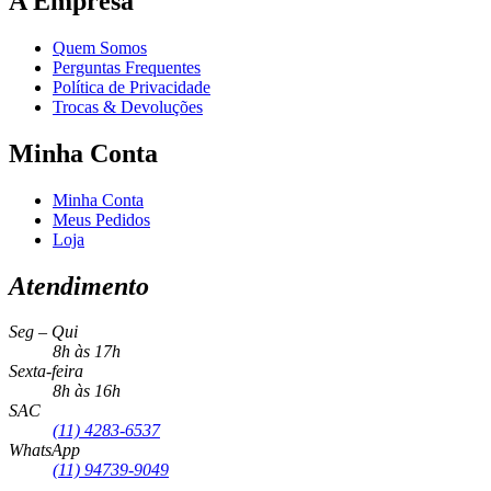
A Empresa
Quem Somos
Perguntas Frequentes
Política de Privacidade
Trocas & Devoluções
Minha Conta
Minha Conta
Meus Pedidos
Loja
Atendimento
Seg – Qui
8h às 17h
Sexta-feira
8h às 16h
SAC
(11) 4283-6537
WhatsApp
(11) 94739-9049