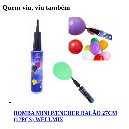
Quem viu, viu também
BOMBA MINI P/ENCHER BALÃO 27CM
(12PÇS)-WELLMIX