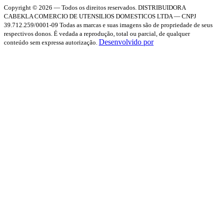
Copyright © 2026 — Todos os direitos reservados.
DISTRIBUIDORA
CABEKLA COMERCIO DE UTENSILIOS DOMESTICOS LTDA — CNPJ
39.712.259/0001-09
Todas as marcas e suas imagens são de propriedade de seus
respectivos donos. É vedada a reprodução, total ou parcial, de qualquer
Desenvolvido por
conteúdo sem expressa autorização.