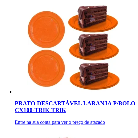
PRATO DESCARTÁVEL LARANJA P/BOLO
CX100-TRIK TRIK
Entre na sua conta para ver o preço de atacado