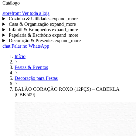
Catálogo
storefront
Ver toda a loja
Cozinha & Utilidades
expand_more
Casa & Organização
expand_more
Infantil & Brinquedos
expand_more
Papelaria & Escritório
expand_more
Decoração & Presentes
expand_more
chat
Falar no WhatsApp
Início
Festas & Eventos
Decoração para Festas
BALÃO CORAÇÃO ROXO (12PÇS) – CABEKLA
[CBK509]