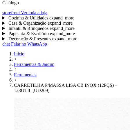
Catálogo
storefront
Ver toda a loja
Cozinha & Utilidades
expand_more
Casa & Organização
expand_more
Infantil & Brinquedos
expand_more
Papelaria & Escritório
expand_more
Decoração & Presentes
expand_more
chat
Falar no WhatsApp
Início
Ferramentas & Jardim
Ferramentas
CARRETILHA P/MASSA LISA CB INOX (12PÇS) –
123UTIL [UD209]