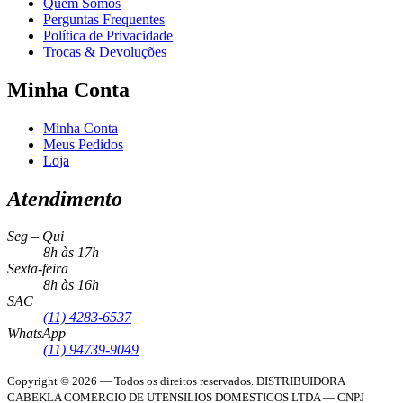
Quem Somos
Perguntas Frequentes
Política de Privacidade
Trocas & Devoluções
Minha Conta
Minha Conta
Meus Pedidos
Loja
Atendimento
Seg – Qui
8h às 17h
Sexta-feira
8h às 16h
SAC
(11) 4283-6537
WhatsApp
(11) 94739-9049
Copyright © 2026 — Todos os direitos reservados.
DISTRIBUIDORA
CABEKLA COMERCIO DE UTENSILIOS DOMESTICOS LTDA — CNPJ