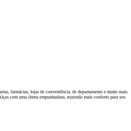
rias, farmácias, lojas de conveniência, de departamento e muito mais.
 Alças com uma ótima empunhadura, trazendo mais conforto para seu