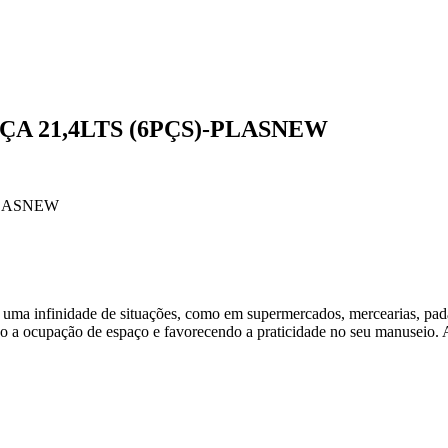
A 21,4LTS (6PÇS)-PLASNEW
PLASNEW
m uma infinidade de situações, como em supermercados, mercearias, pada
do a ocupação de espaço e favorecendo a praticidade no seu manuseio.