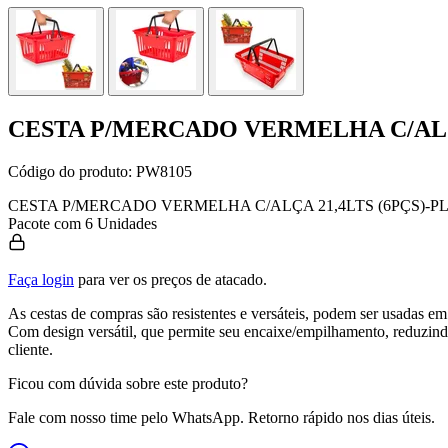
CESTA P/MERCADO VERMELHA C/ALÇ
Código do produto:
PW8105
CESTA P/MERCADO VERMELHA C/ALÇA 21,4LTS (6PÇS)-
Pacote com 6 Unidades
Faça login
para ver os preços de atacado.
As cestas de compras são resistentes e versáteis, podem ser usadas e
Com design versátil, que permite seu encaixe/empilhamento, reduzin
cliente.
Ficou com dúvida sobre este produto?
Fale com nosso time pelo WhatsApp. Retorno rápido nos dias úteis.