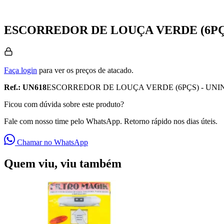
ESCORREDOR DE LOUÇA VERDE (6PÇS
Faça login
para ver os preços de atacado.
Ref.: UN618
ESCORREDOR DE LOUÇA VERDE (6PÇS) - UNI
Ficou com dúvida sobre este produto?
Fale com nosso time pelo WhatsApp. Retorno rápido nos dias úteis.
Chamar no WhatsApp
Quem viu, viu também