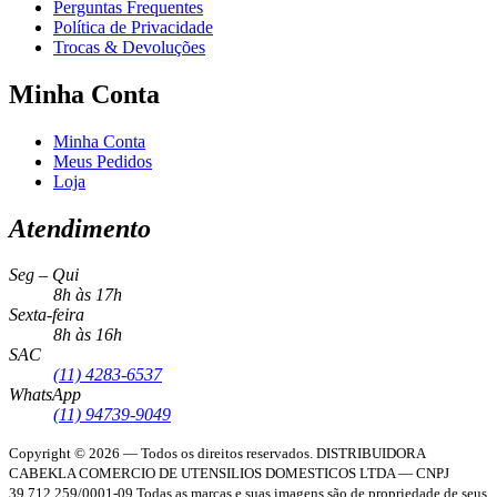
Perguntas Frequentes
Política de Privacidade
Trocas & Devoluções
Minha Conta
Minha Conta
Meus Pedidos
Loja
Atendimento
Seg – Qui
8h às 17h
Sexta-feira
8h às 16h
SAC
(11) 4283-6537
WhatsApp
(11) 94739-9049
Copyright © 2026 — Todos os direitos reservados.
DISTRIBUIDORA
CABEKLA COMERCIO DE UTENSILIOS DOMESTICOS LTDA — CNPJ
39.712.259/0001-09
Todas as marcas e suas imagens são de propriedade de seus