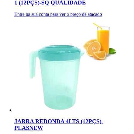
1 (12PÇS)-SQ QUALIDADE
Entre na sua conta para ver o preço de atacado
JARRA REDONDA 4LTS (12PÇS)-
PLASNEW