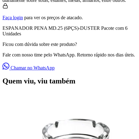
diariamente sobre sofás, estantes, mesas, armários, entre outros.
Faça login
para ver os preços de atacado.
ESPANADOR PENA MD.25 (6PÇS)-DUSTER Pacote com 6
Unidades
Ficou com dúvida sobre este produto?
Fale com nosso time pelo WhatsApp. Retorno rápido nos dias úteis.
Chamar no WhatsApp
Quem viu, viu também