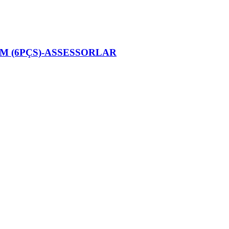
M (6PÇS)-ASSESSORLAR