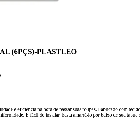
L (6PÇS)-PLASTLEO
O
lidade e eficiência na hora de passar suas roupas. Fabricado com tecido
formidade. É fácil de instalar, basta amarrá-lo por baixo de sua tábua e