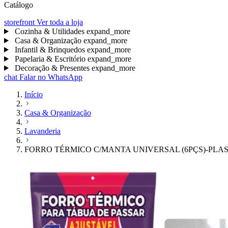
Catálogo
storefront
Ver toda a loja
Cozinha & Utilidades
expand_more
Casa & Organização
expand_more
Infantil & Brinquedos
expand_more
Papelaria & Escritório
expand_more
Decoração & Presentes
expand_more
chat
Falar no WhatsApp
Início
Casa & Organização
Lavanderia
FORRO TÉRMICO C/MANTA UNIVERSAL (6PÇS)-PLA