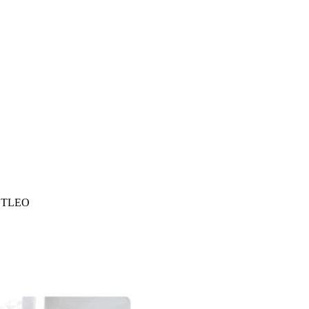
STLEO