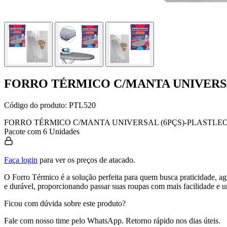
FORRO TÉRMICO C/MANTA UNIVERSA
Código do produto:
PTL520
FORRO TÉRMICO C/MANTA UNIVERSAL (6PÇS)-PLASTLE
Pacote com 6 Unidades
Faça login
para ver os preços de atacado.
O Forro Térmico é a solução perfeita para quem busca praticidade, agi
e durável, proporcionando passar suas roupas com mais facilidade e uni
Ficou com dúvida sobre este produto?
Fale com nosso time pelo WhatsApp. Retorno rápido nos dias úteis.