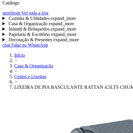
Catálogo
storefront
Ver toda a loja
Cozinha & Utilidades
expand_more
Casa & Organização
expand_more
Infantil & Brinquedos
expand_more
Papelaria & Escritório
expand_more
Decoração & Presentes
expand_more
chat
Falar no WhatsApp
Início
Casa & Organização
Cestos e Lixeiras
LIXEIRA DE PIA BASCULANTE RATTAN 4,5LTS CHU