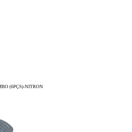
MBO (6PÇS)-NITRON