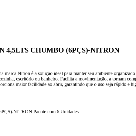
N 4,5LTS CHUMBO (6PÇS)-NITRON
 marca Nitron é a solução ideal para manter seu ambiente organizado
 cozinha, escritório ou banheiro. Facilita a movimentação, a tornam comp
orciona maior facilidade ao abrir, garantindo que o uso seja rápido e hi
S)-NITRON Pacote com 6 Unidades