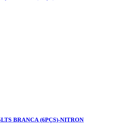
5LTS BRANCA (6PÇS)-NITRON