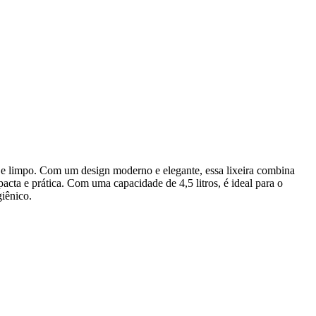
 e limpo. Com um design moderno e elegante, essa lixeira combina
acta e prática. Com uma capacidade de 4,5 litros, é ideal para o
giênico.