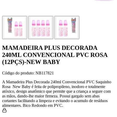
MAMADEIRA PLUS DECORADA
240ML CONVENCIONAL PVC ROSA
(12PÇS)-NEW BABY
Código do produto:
NB117821
A Mamadeira Plus Decorada 240ml Convencional PVC Saquinho
Rosa New Baby é feita de polipropileno, inodoro e totalmente
atóxico, design anatômico que permite que a criança a segure com
as mãos, dando-lhe maior firmeza. Possui gargalo sem abas
cortantes facilitando a limpeza e evitando o acumulo de resíduos
alimentares. Bico Redondo em PVC.