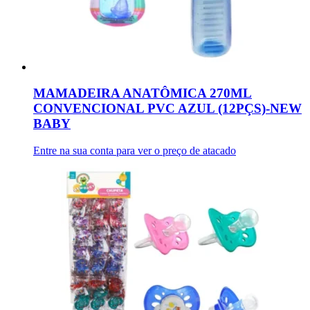
MAMADEIRA ANATÔMICA 270ML
CONVENCIONAL PVC AZUL (12PÇS)-NEW
BABY
Entre na sua conta para ver o preço de atacado