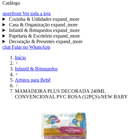
Catálogo
storefront
Ver toda a loja
Cozinha & Utilidades
expand_more
Casa & Organização
expand_more
Infantil & Brinquedos
expand_more
Papelaria & Escritório
expand_more
Decoração & Presentes
expand_more
chat
Falar no WhatsApp
Início
Infantil & Brinquedos
Artigos para Bebê
MAMADEIRA PLUS DECORADA 240ML
CONVENCIONAL PVC ROSA (12PÇS)-NEW BABY