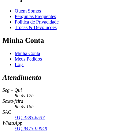
Quem Somos
Perguntas Frequentes
Política de Privacidade
Trocas & Devoluções
Minha Conta
Minha Conta
Meus Pedidos
Loja
Atendimento
Seg – Qui
8h às 17h
Sexta-feira
8h às 16h
SAC
(11) 4283-6537
WhatsApp
(11) 94739-9049