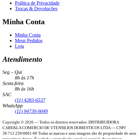
Política de Privacidade
Trocas & Devoluções
Minha Conta
Minha Conta
Meus Pedidos
Loja
Atendimento
Seg – Qui
8h às 17h
Sexta-feira
8h às 16h
SAC
(11) 4283-6537
WhatsApp
(11) 94739-9049
Copyright © 2026 — Todos os direitos reservados.
DISTRIBUIDORA
CABEKLA COMERCIO DE UTENSILIOS DOMESTICOS LTDA — CNPJ
39.712.259/0001-09
Todas as marcas e suas imagens são de propriedade de seus
respectivos donos. É vedada a reprodução, total ou parcial, de qualquer