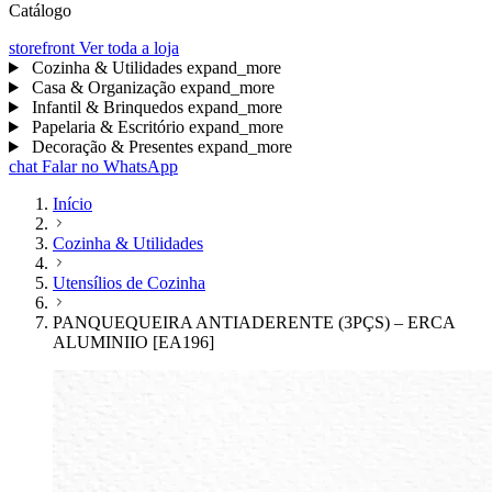
Catálogo
storefront
Ver toda a loja
Cozinha & Utilidades
expand_more
Casa & Organização
expand_more
Infantil & Brinquedos
expand_more
Papelaria & Escritório
expand_more
Decoração & Presentes
expand_more
chat
Falar no WhatsApp
Início
Cozinha & Utilidades
Utensílios de Cozinha
PANQUEQUEIRA ANTIADERENTE (3PÇS) – ERCA
ALUMINIIO [EA196]