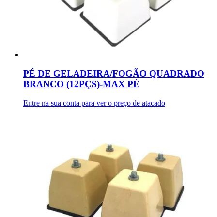
PÉ DE GELADEIRA/FOGÃO QUADRADO
BRANCO (12PÇS)-MAX PÉ
Entre na sua conta para ver o preço de atacado