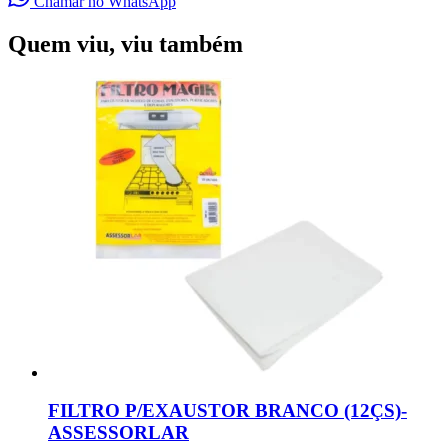
Chamar no WhatsApp
Quem viu, viu também
FILTRO P/EXAUSTOR BRANCO (12ÇS)-
ASSESSORLAR