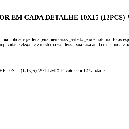
R EM CADA DETALHE 10X15 (12PÇS)
ma utilidade perfeita para memórias, perfeito para emoldurar fotos esp
mplicidade elegante e moderna vai deixar sua casa ainda mais linda e a
X15 (12PÇS)-WELLMIX Pacote com 12 Unidades