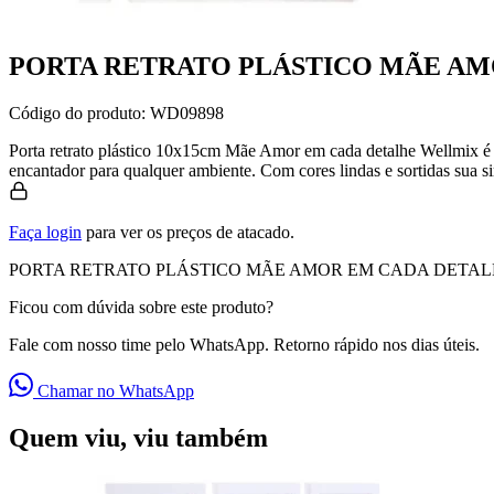
PORTA RETRATO PLÁSTICO MÃE AMO
Código do produto:
WD09898
Porta retrato plástico 10x15cm Mãe Amor em cada detalhe Wellmix é u
encantador para qualquer ambiente. Com cores lindas e sortidas sua si
Faça login
para ver os preços de atacado.
PORTA RETRATO PLÁSTICO MÃE AMOR EM CADA DETALHE 10
Ficou com dúvida sobre este produto?
Fale com nosso time pelo WhatsApp. Retorno rápido nos dias úteis.
Chamar no WhatsApp
Quem viu, viu também