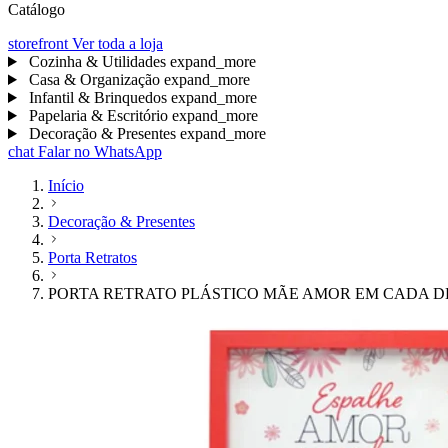
Catálogo
storefront
Ver toda a loja
Cozinha & Utilidades
expand_more
Casa & Organização
expand_more
Infantil & Brinquedos
expand_more
Papelaria & Escritório
expand_more
Decoração & Presentes
expand_more
chat
Falar no WhatsApp
Início
Decoração & Presentes
Porta Retratos
PORTA RETRATO PLÁSTICO MÃE AMOR EM CADA DE