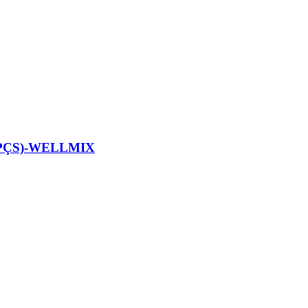
PÇS)-WELLMIX