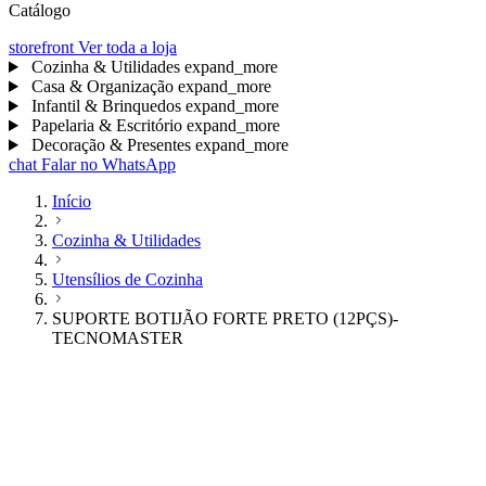
Catálogo
storefront
Ver toda a loja
Cozinha & Utilidades
expand_more
Casa & Organização
expand_more
Infantil & Brinquedos
expand_more
Papelaria & Escritório
expand_more
Decoração & Presentes
expand_more
chat
Falar no WhatsApp
Início
Cozinha & Utilidades
Utensílios de Cozinha
SUPORTE BOTIJÃO FORTE PRETO (12PÇS)-
TECNOMASTER