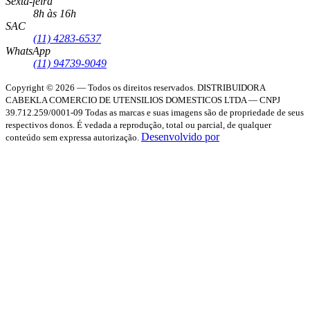
Sexta-feira
8h às 16h
SAC
(11) 4283-6537
WhatsApp
(11) 94739-9049
Copyright © 2026 — Todos os direitos reservados.
DISTRIBUIDORA
CABEKLA COMERCIO DE UTENSILIOS DOMESTICOS LTDA — CNPJ
39.712.259/0001-09
Todas as marcas e suas imagens são de propriedade de seus
respectivos donos. É vedada a reprodução, total ou parcial, de qualquer
Desenvolvido por
conteúdo sem expressa autorização.