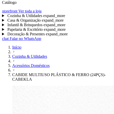
Catálogo
storefront
Ver toda a loja
Cozinha & Utilidades
expand_more
Casa & Organização
expand_more
Infantil & Brinquedos
expand_more
Papelaria & Escritório
expand_more
Decoração & Presentes
expand_more
chat
Falar no WhatsApp
Início
Cozinha & Utilidades
Acessórios Domésticos
CABIDE MULTIUSO PLÁSTICO & FERRO (24PÇS)-
CABEKLA