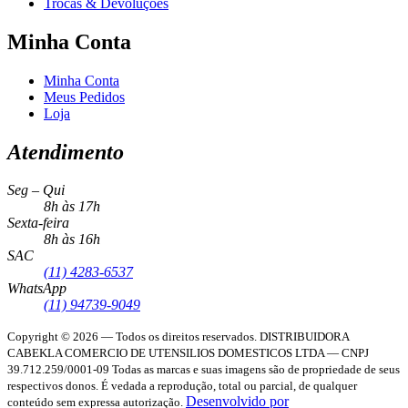
Trocas & Devoluções
Minha Conta
Minha Conta
Meus Pedidos
Loja
Atendimento
Seg – Qui
8h às 17h
Sexta-feira
8h às 16h
SAC
(11) 4283-6537
WhatsApp
(11) 94739-9049
Copyright © 2026 — Todos os direitos reservados.
DISTRIBUIDORA
CABEKLA COMERCIO DE UTENSILIOS DOMESTICOS LTDA — CNPJ
39.712.259/0001-09
Todas as marcas e suas imagens são de propriedade de seus
respectivos donos. É vedada a reprodução, total ou parcial, de qualquer
Desenvolvido por
conteúdo sem expressa autorização.