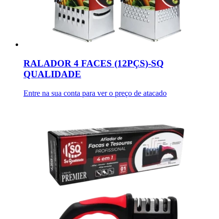
RALADOR 4 FACES (12PÇS)-SQ
QUALIDADE
Entre na sua conta para ver o preço de atacado