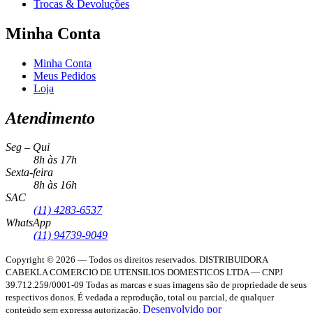
Trocas & Devoluções
Minha Conta
Minha Conta
Meus Pedidos
Loja
Atendimento
Seg – Qui
8h às 17h
Sexta-feira
8h às 16h
SAC
(11) 4283-6537
WhatsApp
(11) 94739-9049
Copyright © 2026 — Todos os direitos reservados.
DISTRIBUIDORA
CABEKLA COMERCIO DE UTENSILIOS DOMESTICOS LTDA — CNPJ
39.712.259/0001-09
Todas as marcas e suas imagens são de propriedade de seus
respectivos donos. É vedada a reprodução, total ou parcial, de qualquer
Desenvolvido por
conteúdo sem expressa autorização.