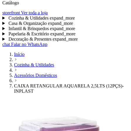
Catálogo
storefront
Ver toda a loja
Cozinha & Utilidades
expand_more
Casa & Organização
expand_more
Infantil & Brinquedos
expand_more
Papelaria & Escritório
expand_more
Decoração & Presentes
expand_more
chat
Falar no WhatsApp
Início
Cozinha & Utilidades
Acessórios Domésticos
CAIXA RETANGULAR AQUARELA 2,5LTS (12PÇS)-
INPLAST