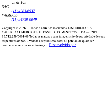
8h às 16h
SAC
(11) 4283-6537
WhatsApp
(11) 94739-9049
Copyright © 2026 — Todos os direitos reservados.
DISTRIBUIDORA
CABEKLA COMERCIO DE UTENSILIOS DOMESTICOS LTDA — CNPJ
39.712.259/0001-09
Todas as marcas e suas imagens são de propriedade de seus
respectivos donos. É vedada a reprodução, total ou parcial, de qualquer
Desenvolvido por
conteúdo sem expressa autorização.