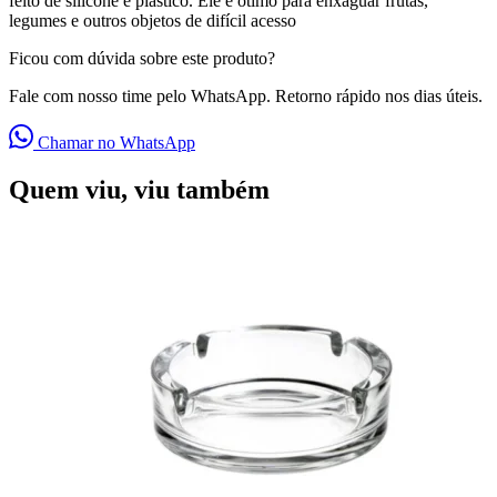
feito de silicone e plástico. Ele é ótimo para enxaguar frutas,
legumes e outros objetos de difícil acesso
Ficou com dúvida sobre este produto?
Fale com nosso time pelo WhatsApp. Retorno rápido nos dias úteis.
Chamar no WhatsApp
Quem viu, viu também