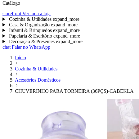
Catálogo
storefront
Ver toda a loja
Cozinha & Utilidades
expand_more
Casa & Organização
expand_more
Infantil & Brinquedos
expand_more
Papelaria & Escritório
expand_more
Decoração & Presentes
expand_more
chat
Falar no WhatsApp
Início
Cozinha & Utilidades
Acessórios Domésticos
CHUVERINHO PARA TORNEIRA (36PÇS)-CABEKLA