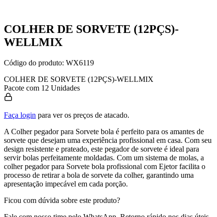
COLHER DE SORVETE (12PÇS)-
WELLMIX
Código do produto:
WX6119
COLHER DE SORVETE (12PÇS)-WELLMIX
Pacote com 12 Unidades
Faça login
para ver os preços de atacado.
A Colher pegador para Sorvete bola é perfeito para os amantes de
sorvete que desejam uma experiência profissional em casa. Com seu
design resistente e prateado, este pegador de sorvete é ideal para
servir bolas perfeitamente moldadas. Com um sistema de molas, a
colher pegador para Sorvete bola profissional com Ejetor facilita o
processo de retirar a bola de sorvete da colher, garantindo uma
apresentação impecável em cada porção.
Ficou com dúvida sobre este produto?
Fale com nosso time pelo WhatsApp. Retorno rápido nos dias úteis.