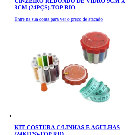
CINZEIRO REDONDO DE VIDRO 9CM X
3CM (24PÇS)-TOP RIO
Entre na sua conta para ver o preço de atacado
KIT COSTURA C/LINHAS E AGULHAS
(24KITS)-TOP RIO