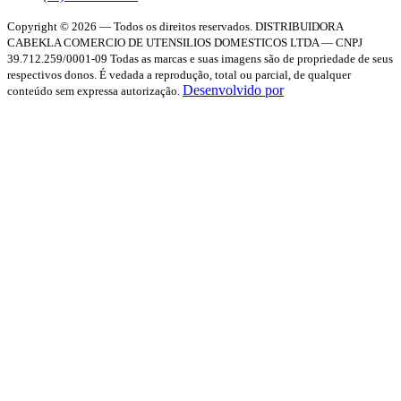
Copyright © 2026 — Todos os direitos reservados.
DISTRIBUIDORA
CABEKLA COMERCIO DE UTENSILIOS DOMESTICOS LTDA — CNPJ
39.712.259/0001-09
Todas as marcas e suas imagens são de propriedade de seus
respectivos donos. É vedada a reprodução, total ou parcial, de qualquer
Desenvolvido por
conteúdo sem expressa autorização.