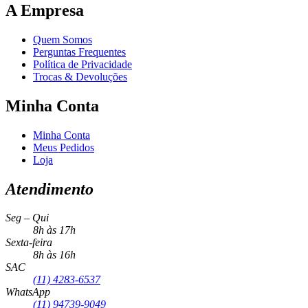
A Empresa
Quem Somos
Perguntas Frequentes
Política de Privacidade
Trocas & Devoluções
Minha Conta
Minha Conta
Meus Pedidos
Loja
Atendimento
Seg – Qui
8h às 17h
Sexta-feira
8h às 16h
SAC
(11) 4283-6537
WhatsApp
(11) 94739-9049