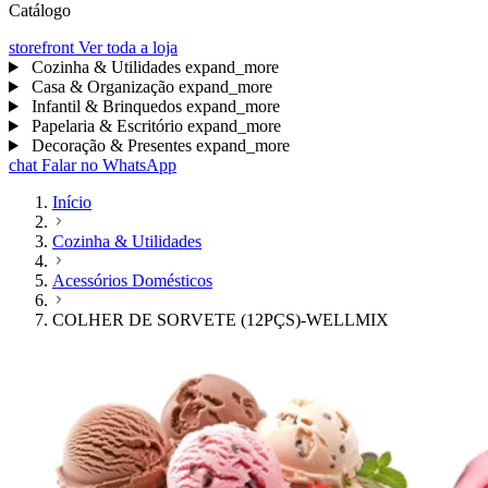
Catálogo
storefront
Ver toda a loja
Cozinha & Utilidades
expand_more
Casa & Organização
expand_more
Infantil & Brinquedos
expand_more
Papelaria & Escritório
expand_more
Decoração & Presentes
expand_more
chat
Falar no WhatsApp
Início
Cozinha & Utilidades
Acessórios Domésticos
COLHER DE SORVETE (12PÇS)-WELLMIX