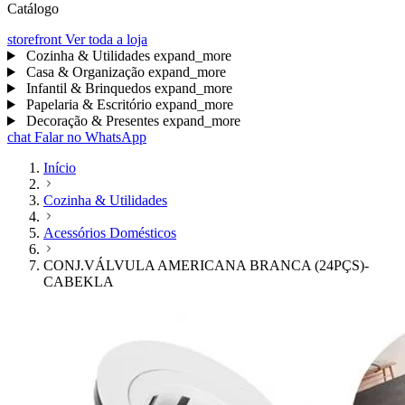
Catálogo
storefront
Ver toda a loja
Cozinha & Utilidades
expand_more
Casa & Organização
expand_more
Infantil & Brinquedos
expand_more
Papelaria & Escritório
expand_more
Decoração & Presentes
expand_more
chat
Falar no WhatsApp
Início
Cozinha & Utilidades
Acessórios Domésticos
CONJ.VÁLVULA AMERICANA BRANCA (24PÇS)-
CABEKLA