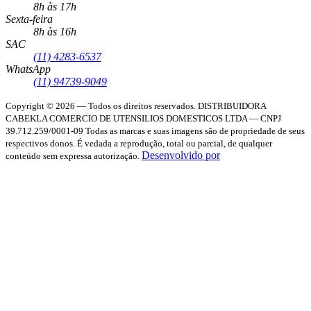
8h às 17h
Sexta-feira
8h às 16h
SAC
(11) 4283-6537
WhatsApp
(11) 94739-9049
Copyright © 2026 — Todos os direitos reservados.
DISTRIBUIDORA
CABEKLA COMERCIO DE UTENSILIOS DOMESTICOS LTDA — CNPJ
39.712.259/0001-09
Todas as marcas e suas imagens são de propriedade de seus
respectivos donos. É vedada a reprodução, total ou parcial, de qualquer
Desenvolvido por
conteúdo sem expressa autorização.