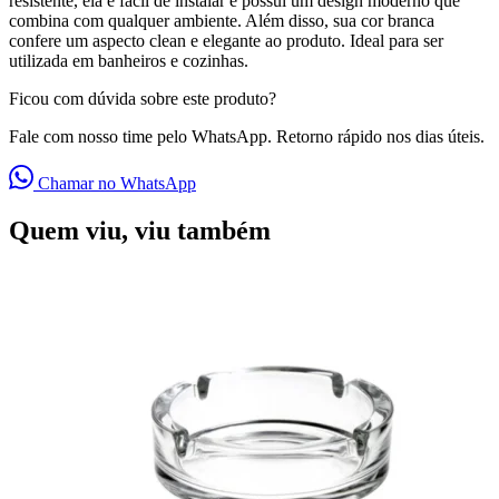
resistente, ela é fácil de instalar e possui um design moderno que
combina com qualquer ambiente. Além disso, sua cor branca
confere um aspecto clean e elegante ao produto. Ideal para ser
utilizada em banheiros e cozinhas.
Ficou com dúvida sobre este produto?
Fale com nosso time pelo WhatsApp. Retorno rápido nos dias úteis.
Chamar no WhatsApp
Quem viu, viu também