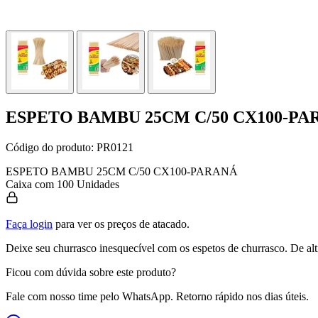
ESPETO BAMBU 25CM C/50 CX100-PA
Código do produto:
PR0121
ESPETO BAMBU 25CM C/50 CX100-PARANÁ
Caixa com 100 Unidades
Faça login
para ver os preços de atacado.
Deixe seu churrasco inesquecível com os espetos de churrasco. De altí
Ficou com dúvida sobre este produto?
Fale com nosso time pelo WhatsApp. Retorno rápido nos dias úteis.