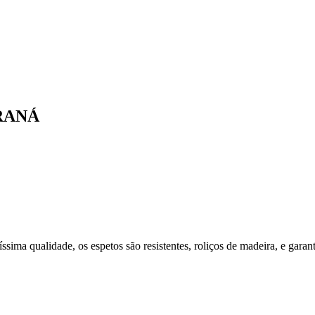
RANÁ
ssima qualidade, os espetos são resistentes, roliços de madeira, e gara