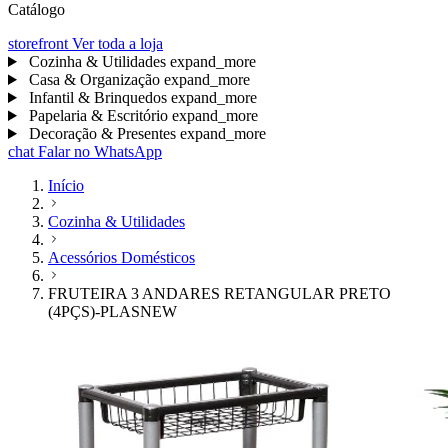
Catálogo
storefront
Ver toda a loja
Cozinha & Utilidades
expand_more
Casa & Organização
expand_more
Infantil & Brinquedos
expand_more
Papelaria & Escritório
expand_more
Decoração & Presentes
expand_more
chat
Falar no WhatsApp
Início
Cozinha & Utilidades
Acessórios Domésticos
FRUTEIRA 3 ANDARES RETANGULAR PRETO
(4PÇS)-PLASNEW