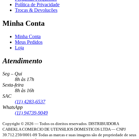
Política de Privacidade
Trocas & Devoluções
Minha Conta
Minha Conta
Meus Pedidos
Loja
Atendimento
Seg – Qui
8h às 17h
Sexta-feira
8h às 16h
SAC
(11) 4283-6537
WhatsApp
(11) 94739-9049
Copyright © 2026 — Todos os direitos reservados.
DISTRIBUIDORA
CABEKLA COMERCIO DE UTENSILIOS DOMESTICOS LTDA — CNPJ
39.712.259/0001-09
Todas as marcas e suas imagens são de propriedade de seus