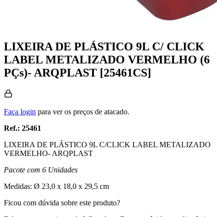
LIXEIRA DE PLÁSTICO 9L C/ CLICK
LABEL METALIZADO VERMELHO (6
PÇs)- ARQPLAST [25461CS]
Faça login
para ver os preços de atacado.
Ref.: 25461
LIXEIRA DE PLÁSTICO 9L C/CLICK LABEL METALIZADO
VERMELHO- ARQPLAST
Pacote com 6 Unidades
Medidas: Ø 23,0 x 18,0 x 29,5 cm
Ficou com dúvida sobre este produto?