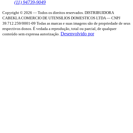
(11) 94739-9049
Copyright © 2026 — Todos os direitos reservados.
DISTRIBUIDORA
CABEKLA COMERCIO DE UTENSILIOS DOMESTICOS LTDA — CNPJ
39.712.259/0001-09
Todas as marcas e suas imagens são de propriedade de seus
respectivos donos. É vedada a reprodução, total ou parcial, de qualquer
Desenvolvido por
conteúdo sem expressa autorização.