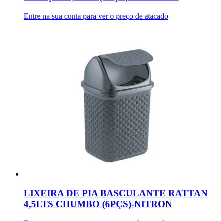
Entre na sua conta para ver o preço de atacado
LIXEIRA DE PIA BASCULANTE RATTAN
4,5LTS CHUMBO (6PÇS)-NITRON