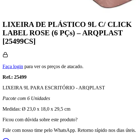
LIXEIRA DE PLÁSTICO 9L C/ CLICK
LABEL ROSE (6 PÇs) – ARQPLAST
[25499CS]
Faça login
para ver os preços de atacado.
Ref.: 25499
LIXEIRA 9L PARA ESCRITÓRIO - ARQPLAST
Pacote com 6 Unidades
Medidas: Ø 23,0 x 18,0 x 29,5 cm
Ficou com dúvida sobre este produto?
Fale com nosso time pelo WhatsApp. Retorno rápido nos dias úteis.