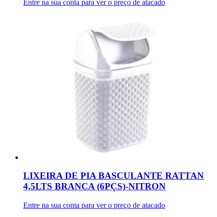
Entre na sua conta para ver o preço de atacado
LIXEIRA DE PIA BASCULANTE RATTAN
4,5LTS BRANCA (6PÇS)-NITRON
Entre na sua conta para ver o preço de atacado