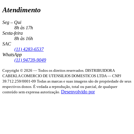
Atendimento
Seg – Qui
8h às 17h
Sexta-feira
8h às 16h
SAC
(11) 4283-6537
WhatsApp
(11) 94739-9049
Copyright © 2026 — Todos os direitos reservados.
DISTRIBUIDORA
CABEKLA COMERCIO DE UTENSILIOS DOMESTICOS LTDA — CNPJ
39.712.259/0001-09
Todas as marcas e suas imagens são de propriedade de seus
respectivos donos. É vedada a reprodução, total ou parcial, de qualquer
Desenvolvido por
conteúdo sem expressa autorização.