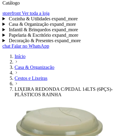
Catálogo
storefront
Ver toda a loja
Cozinha & Utilidades
expand_more
Casa & Organização
expand_more
Infantil & Brinquedos
expand_more
Papelaria & Escritório
expand_more
Decoração & Presentes
expand_more
chat
Falar no WhatsApp
Início
Casa & Organização
Cestos e Lixeiras
LIXEIRA REDONDA C/PEDAL 14LTS (6PÇS)-
PLÁSTICOS RAINHA