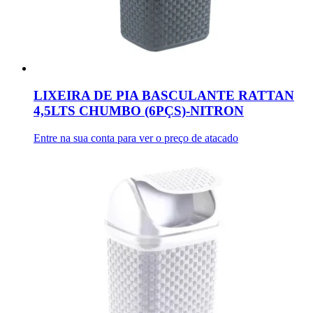
LIXEIRA DE PIA BASCULANTE RATTAN
4,5LTS CHUMBO (6PÇS)-NITRON
Entre na sua conta para ver o preço de atacado