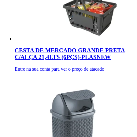
CESTA DE MERCADO GRANDE PRETA
C/ALÇA 21,4LTS (6PÇS)-PLASNEW
Entre na sua conta para ver o preço de atacado