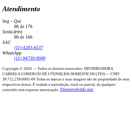
Atendimento
Seg – Qui
8h às 17h
Sexta-feira
8h às 16h
SAC
(11) 4283-6537
WhatsApp
(11) 94739-9049
Copyright © 2026 — Todos os direitos reservados.
DISTRIBUIDORA
CABEKLA COMERCIO DE UTENSILIOS DOMESTICOS LTDA — CNPJ
39.712.259/0001-09
Todas as marcas e suas imagens são de propriedade de seus
respectivos donos. É vedada a reprodução, total ou parcial, de qualquer
Desenvolvido por
conteúdo sem expressa autorização.