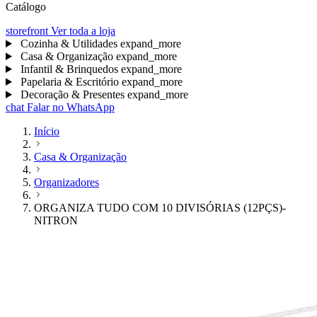
Catálogo
storefront
Ver toda a loja
Cozinha & Utilidades
expand_more
Casa & Organização
expand_more
Infantil & Brinquedos
expand_more
Papelaria & Escritório
expand_more
Decoração & Presentes
expand_more
chat
Falar no WhatsApp
Início
Casa & Organização
Organizadores
ORGANIZA TUDO COM 10 DIVISÓRIAS (12PÇS)-
NITRON