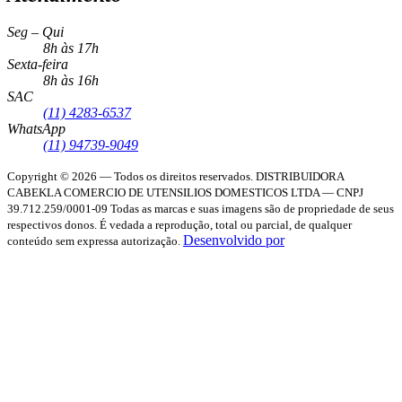
Seg – Qui
8h às 17h
Sexta-feira
8h às 16h
SAC
(11) 4283-6537
WhatsApp
(11) 94739-9049
Copyright © 2026 — Todos os direitos reservados.
DISTRIBUIDORA
CABEKLA COMERCIO DE UTENSILIOS DOMESTICOS LTDA — CNPJ
39.712.259/0001-09
Todas as marcas e suas imagens são de propriedade de seus
respectivos donos. É vedada a reprodução, total ou parcial, de qualquer
Desenvolvido por
conteúdo sem expressa autorização.