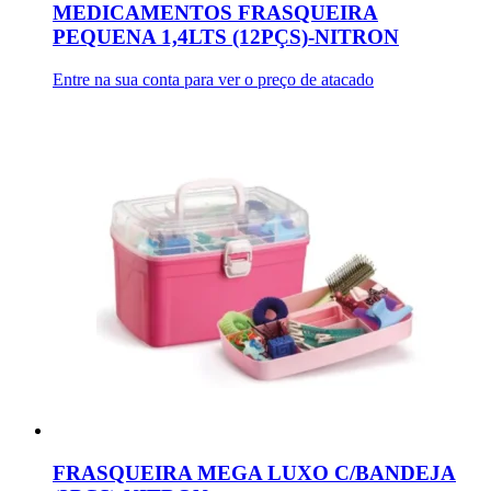
MEDICAMENTOS FRASQUEIRA
PEQUENA 1,4LTS (12PÇS)-NITRON
Entre na sua conta para ver o preço de atacado
FRASQUEIRA MEGA LUXO C/BANDEJA