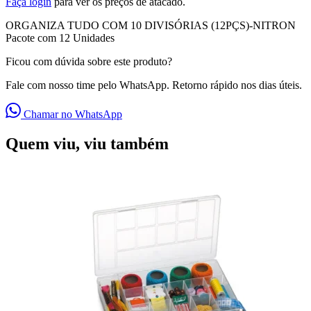
Faça login
para ver os preços de atacado.
ORGANIZA TUDO COM 10 DIVISÓRIAS (12PÇS)-NITRON
Pacote com 12 Unidades
Ficou com dúvida sobre este produto?
Fale com nosso time pelo WhatsApp. Retorno rápido nos dias úteis.
Chamar no WhatsApp
Quem viu, viu também