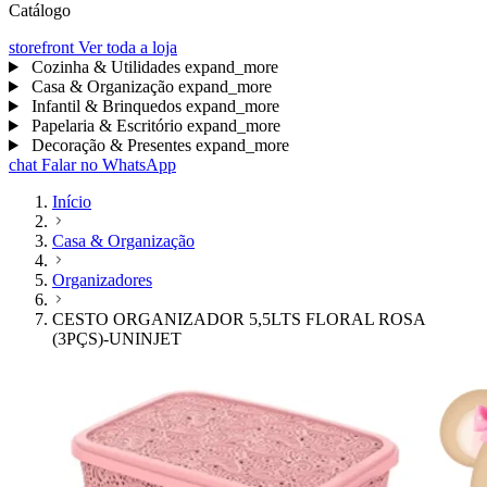
Catálogo
storefront
Ver toda a loja
Cozinha & Utilidades
expand_more
Casa & Organização
expand_more
Infantil & Brinquedos
expand_more
Papelaria & Escritório
expand_more
Decoração & Presentes
expand_more
chat
Falar no WhatsApp
Início
Casa & Organização
Organizadores
CESTO ORGANIZADOR 5,5LTS FLORAL ROSA
(3PÇS)-UNINJET