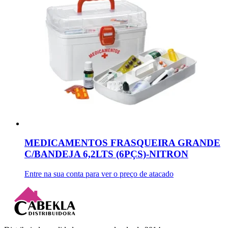
MEDICAMENTOS FRASQUEIRA GRANDE
C/BANDEJA 6,2LTS (6PÇS)-NITRON
Entre na sua conta para ver o preço de atacado