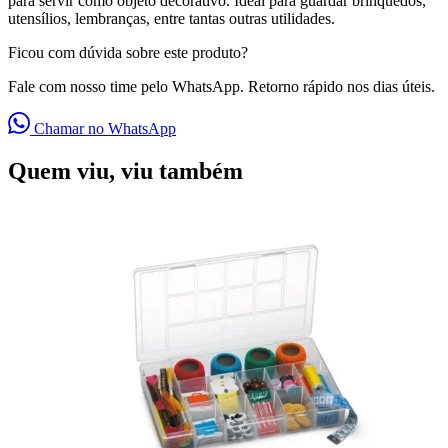
para servir como objeto decorativo. Ideal para guardar brinquedos,
utensílios, lembranças, entre tantas outras utilidades.
Ficou com dúvida sobre este produto?
Fale com nosso time pelo WhatsApp. Retorno rápido nos dias úteis.
Chamar no WhatsApp
Quem viu, viu também