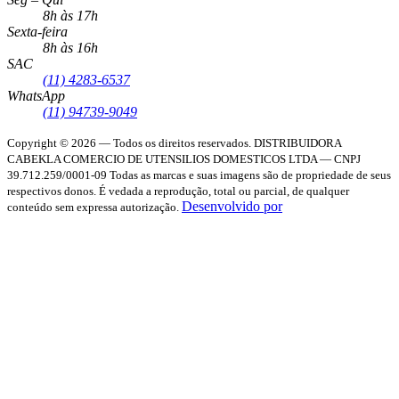
8h às 17h
Sexta-feira
8h às 16h
SAC
(11) 4283-6537
WhatsApp
(11) 94739-9049
Copyright © 2026 — Todos os direitos reservados.
DISTRIBUIDORA
CABEKLA COMERCIO DE UTENSILIOS DOMESTICOS LTDA — CNPJ
39.712.259/0001-09
Todas as marcas e suas imagens são de propriedade de seus
respectivos donos. É vedada a reprodução, total ou parcial, de qualquer
Desenvolvido por
conteúdo sem expressa autorização.