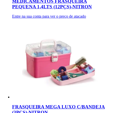
MEDICAMENTOS FRASQUEIRA
PEQUENA 1,4LTS (12PÇS)-NITRON
Entre na sua conta para ver o preço de atacado
FRASQUEIRA MEGA LUXO C/BANDEJA
(3PÇS)-NITRON