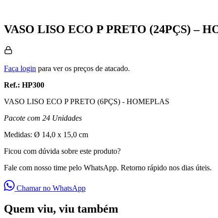
VASO LISO ECO P PRETO (24PÇS) – H
Faça login
para ver os preços de atacado.
Ref.: HP300
VASO LISO ECO P PRETO (6PÇS) - HOMEPLAS
Pacote com 24 Unidades
Medidas: Ø 14,0 x 15,0 cm
Ficou com dúvida sobre este produto?
Fale com nosso time pelo WhatsApp. Retorno rápido nos dias úteis.
Chamar no WhatsApp
Quem viu, viu também