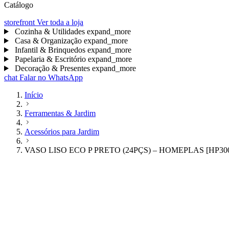
Catálogo
storefront
Ver toda a loja
Cozinha & Utilidades
expand_more
Casa & Organização
expand_more
Infantil & Brinquedos
expand_more
Papelaria & Escritório
expand_more
Decoração & Presentes
expand_more
chat
Falar no WhatsApp
Início
Ferramentas & Jardim
Acessórios para Jardim
VASO LISO ECO P PRETO (24PÇS) – HOMEPLAS [HP30