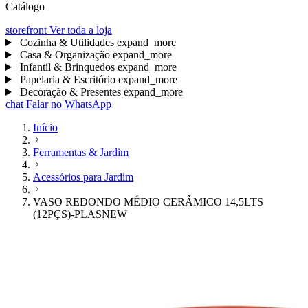
Catálogo
storefront
Ver toda a loja
Cozinha & Utilidades
expand_more
Casa & Organização
expand_more
Infantil & Brinquedos
expand_more
Papelaria & Escritório
expand_more
Decoração & Presentes
expand_more
chat
Falar no WhatsApp
Início
Ferramentas & Jardim
Acessórios para Jardim
VASO REDONDO MÉDIO CERÂMICO 14,5LTS
(12PÇS)-PLASNEW