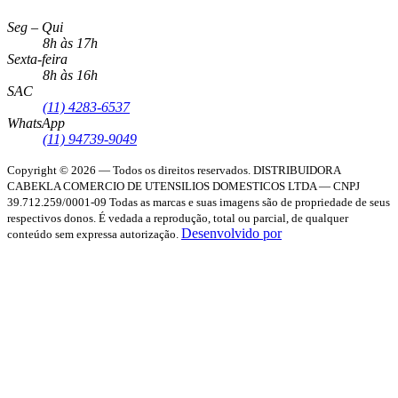
Seg – Qui
8h às 17h
Sexta-feira
8h às 16h
SAC
(11) 4283-6537
WhatsApp
(11) 94739-9049
Copyright © 2026 — Todos os direitos reservados.
DISTRIBUIDORA
CABEKLA COMERCIO DE UTENSILIOS DOMESTICOS LTDA — CNPJ
39.712.259/0001-09
Todas as marcas e suas imagens são de propriedade de seus
respectivos donos. É vedada a reprodução, total ou parcial, de qualquer
Desenvolvido por
conteúdo sem expressa autorização.