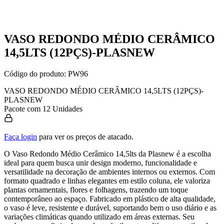
VASO REDONDO MÉDIO CERÂMICO
14,5LTS (12PÇS)-PLASNEW
Código do produto:
PW96
VASO REDONDO MÉDIO CERÂMICO 14,5LTS (12PÇS)-
PLASNEW
Pacote com 12 Unidades
Faça login
para ver os preços de atacado.
O Vaso Redondo Médio Cerâmico 14,5lts da Plasnew é a escolha
ideal para quem busca unir design moderno, funcionalidade e
versatilidade na decoração de ambientes internos ou externos. Com
formato quadrado e linhas elegantes em estilo coluna, ele valoriza
plantas ornamentais, flores e folhagens, trazendo um toque
contemporâneo ao espaço. Fabricado em plástico de alta qualidade,
o vaso é leve, resistente e durável, suportando bem o uso diário e as
variações climáticas quando utilizado em áreas externas. Seu